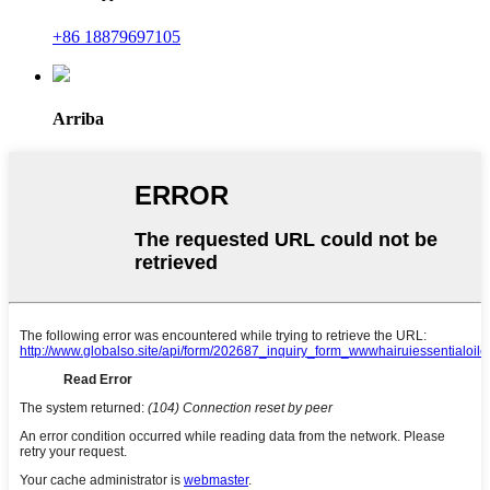
+86 18879697105
Arriba