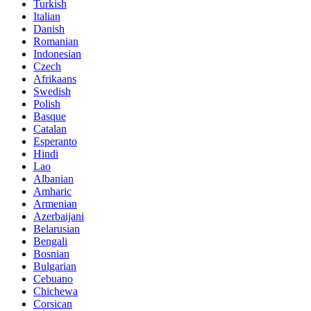
Turkish
Italian
Danish
Romanian
Indonesian
Czech
Afrikaans
Swedish
Polish
Basque
Catalan
Esperanto
Hindi
Lao
Albanian
Amharic
Armenian
Azerbaijani
Belarusian
Bengali
Bosnian
Bulgarian
Cebuano
Chichewa
Corsican