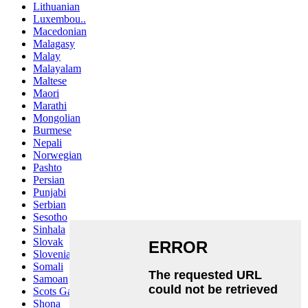
Lithuanian
Luxembou..
Macedonian
Malagasy
Malay
Malayalam
Maltese
Maori
Marathi
Mongolian
Burmese
Nepali
Norwegian
Pashto
Persian
Punjabi
Serbian
Sesotho
Sinhala
Slovak
Slovenian
Somali
Samoan
Scots Gaelic
Shona