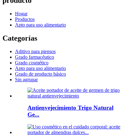
producto
Hogar
Productos
Apto para uso alimentario
Categorías
Aditivo para piensos
Grado farmacéutico
Grado cosmético
Apto para uso alimentario
Grado de producto básico
Sin agrupar
Antienvejecimiento Trigo Natural
Ge...