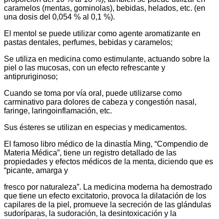
caramelos (mentas, gominolas), bebidas, helados, etc. (en
una dosis del 0,054 % al 0,1 %).
El mentol se puede utilizar como agente aromatizante en
pastas dentales, perfumes, bebidas y caramelos;
Se utiliza en medicina como estimulante, actuando sobre la
piel o las mucosas, con un efecto refrescante y
antipruriginoso;
Cuando se toma por vía oral, puede utilizarse como
carminativo para dolores de cabeza y congestión nasal,
faringe, laringoinflamación, etc.
Sus ésteres se utilizan en especias y medicamentos.
El famoso libro médico de la dinastía Ming, “Compendio de
Materia Médica”, tiene un registro detallado de las
propiedades y efectos médicos de la menta, diciendo que es
“picante, amarga y
fresco por naturaleza”. La medicina moderna ha demostrado
que tiene un efecto excitatorio, provoca la dilatación de los
capilares de la piel, promueve la secreción de las glándulas
sudoríparas, la sudoración, la desintoxicación y la