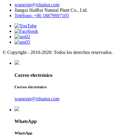
wangxin@jxhairui.com
Jiangxi HaiRui Natural Plant Co., Ltd.
Teléfono: +86 18879697105
© Copyright - 2010-2020: Todos los derechos reservados.
Correo electrónico
Correo electrónico
wangxin@jxhairui.com
WhatsApp
WhatsApp