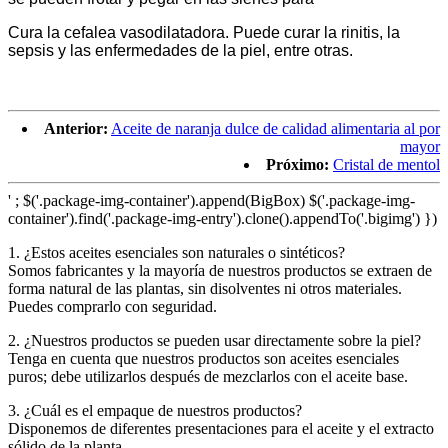
Cura la cefalea vasodilatadora. Puede curar la rinitis, la
sepsis y las enfermedades de la piel, entre otras.
Anterior:
Aceite de naranja dulce de calidad alimentaria al por
mayor
Próximo:
Cristal de mentol
' ; $('.package-img-container').append(BigBox) $('.package-img-
container').find('.package-img-entry').clone().appendTo('.bigimg') })
1. ¿Estos aceites esenciales son naturales o sintéticos?
Somos fabricantes y la mayoría de nuestros productos se extraen de
forma natural de las plantas, sin disolventes ni otros materiales.
Puedes comprarlo con seguridad.
2. ¿Nuestros productos se pueden usar directamente sobre la piel?
Tenga en cuenta que nuestros productos son aceites esenciales
puros; debe utilizarlos después de mezclarlos con el aceite base.
3. ¿Cuál es el empaque de nuestros productos?
Disponemos de diferentes presentaciones para el aceite y el extracto
sólido de la planta.