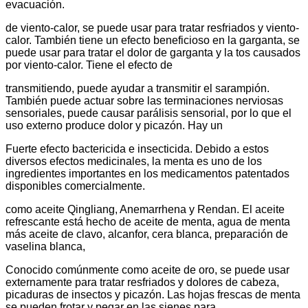
evacuación.
de viento-calor, se puede usar para tratar resfriados y viento-
calor. También tiene un efecto beneficioso en la garganta, se
puede usar para tratar el dolor de garganta y la tos causados
​​por viento-calor. Tiene el efecto de
transmitiendo, puede ayudar a transmitir el sarampión.
También puede actuar sobre las terminaciones nerviosas
sensoriales, puede causar parálisis sensorial, por lo que el
uso externo produce dolor y picazón. Hay un
Fuerte efecto bactericida e insecticida. Debido a estos
diversos efectos medicinales, la menta es uno de los
ingredientes importantes en los medicamentos patentados
disponibles comercialmente.
como aceite Qingliang, Anemarrhena y Rendan. El aceite
refrescante está hecho de aceite de menta, agua de menta
más aceite de clavo, alcanfor, cera blanca, preparación de
vaselina blanca,
Conocido comúnmente como aceite de oro, se puede usar
externamente para tratar resfriados y dolores de cabeza,
picaduras de insectos y picazón. Las hojas frescas de menta
se pueden frotar y pegar en las sienes para