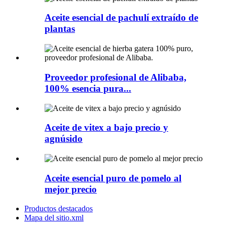
Aceite esencial de pachulí extraído de
plantas
Proveedor profesional de Alibaba,
100% esencia pura...
Aceite de vitex a bajo precio y
agnúsido
Aceite esencial puro de pomelo al
mejor precio
Productos destacados
Mapa del sitio.xml