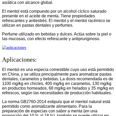
asiática con alcance global.
El mentol está compuesto por un alcohol cíclico saturado
presente en el aceite de menta. Tiene propiedades
refrescantes y antiestrés. El mentol y el mentol racémico se
utilizan en pastas dentales y perfumes.
Perfume utilizado en bebidas y dulces. Actúa sobre la piel o
las mucosas, con efecto refrescante y antipruriginoso.
Aplicaciones:
El mentol es una especia comestible cuyo uso está permitido
en China, y se utiliza principalmente para aromatizar pastas
dentales, caramelos y bebidas. La dosis recomendada es de
1100 mg/kg en chicles, 400 mg/kg en caramelos, 130 mg/kg
en productos horneados, 68 mg/kg en helados y 35 mg/kg en
refrescos, según las necesidades de producción habituales.
La norma GB2760-2014 estipula que el mentol natural está
permitido como aromatizante alimentario. Para la
preparación de especias con sabor a menta (en una
proporción del 10 % al 18 %), también se puede utilizar en