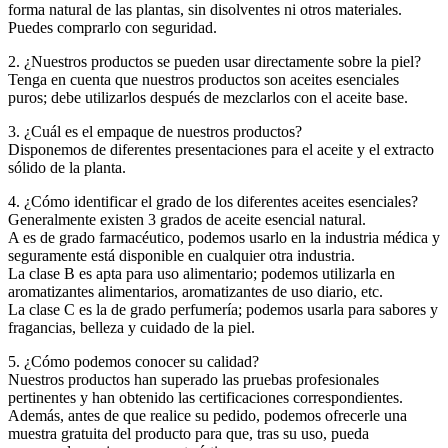
forma natural de las plantas, sin disolventes ni otros materiales.
Puedes comprarlo con seguridad.
2. ¿Nuestros productos se pueden usar directamente sobre la piel?
Tenga en cuenta que nuestros productos son aceites esenciales
puros; debe utilizarlos después de mezclarlos con el aceite base.
3. ¿Cuál es el empaque de nuestros productos?
Disponemos de diferentes presentaciones para el aceite y el extracto
sólido de la planta.
4. ¿Cómo identificar el grado de los diferentes aceites esenciales?
Generalmente existen 3 grados de aceite esencial natural.
A es de grado farmacéutico, podemos usarlo en la industria médica y
seguramente está disponible en cualquier otra industria.
La clase B es apta para uso alimentario; podemos utilizarla en
aromatizantes alimentarios, aromatizantes de uso diario, etc.
La clase C es la de grado perfumería; podemos usarla para sabores y
fragancias, belleza y cuidado de la piel.
5. ¿Cómo podemos conocer su calidad?
Nuestros productos han superado las pruebas profesionales
pertinentes y han obtenido las certificaciones correspondientes.
Además, antes de que realice su pedido, podemos ofrecerle una
muestra gratuita del producto para que, tras su uso, pueda