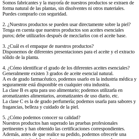
Somos fabricantes y la mayoría de nuestros productos se extraen de
forma natural de las plantas, sin disolventes ni otros materiales.
Puedes comprarlo con seguridad.
2. ¿Nuestros productos se pueden usar directamente sobre la piel?
Tenga en cuenta que nuestros productos son aceites esenciales
puros; debe utilizarlos después de mezclarlos con el aceite base.
3. ¿Cuál es el empaque de nuestros productos?
Disponemos de diferentes presentaciones para el aceite y el extracto
sólido de la planta.
4. ¿Cómo identificar el grado de los diferentes aceites esenciales?
Generalmente existen 3 grados de aceite esencial natural.
A es de grado farmacéutico, podemos usarlo en la industria médica y
seguramente está disponible en cualquier otra industria.
La clase B es apta para uso alimentario; podemos utilizarla en
aromatizantes alimentarios, aromatizantes de uso diario, etc.
La clase C es la de grado perfumería; podemos usarla para sabores y
fragancias, belleza y cuidado de la piel.
5. ¿Cómo podemos conocer su calidad?
Nuestros productos han superado las pruebas profesionales
pertinentes y han obtenido las certificaciones correspondientes.
Además, antes de que realice su pedido, podemos ofrecerle una