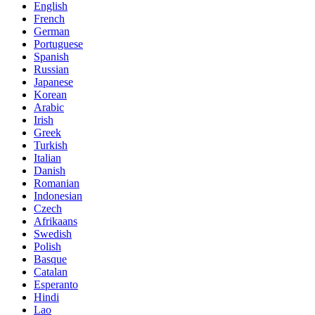
English
French
German
Portuguese
Spanish
Russian
Japanese
Korean
Arabic
Irish
Greek
Turkish
Italian
Danish
Romanian
Indonesian
Czech
Afrikaans
Swedish
Polish
Basque
Catalan
Esperanto
Hindi
Lao