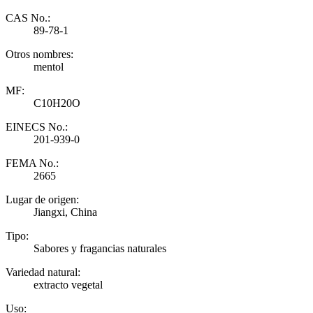
CAS No.:
89-78-1
Otros nombres:
mentol
MF:
C10H20O
EINECS No.:
201-939-0
FEMA No.:
2665
Lugar de origen:
Jiangxi, China
Tipo:
Sabores y fragancias naturales
Variedad natural:
extracto vegetal
Uso: