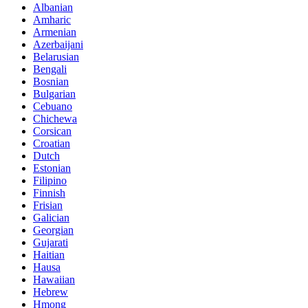
Albanian
Amharic
Armenian
Azerbaijani
Belarusian
Bengali
Bosnian
Bulgarian
Cebuano
Chichewa
Corsican
Croatian
Dutch
Estonian
Filipino
Finnish
Frisian
Galician
Georgian
Gujarati
Haitian
Hausa
Hawaiian
Hebrew
Hmong