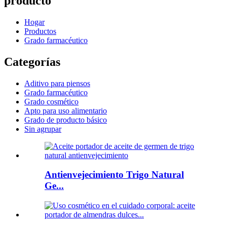
producto
Hogar
Productos
Grado farmacéutico
Categorías
Aditivo para piensos
Grado farmacéutico
Grado cosmético
Apto para uso alimentario
Grado de producto básico
Sin agrupar
Antienvejecimiento Trigo Natural
Ge...