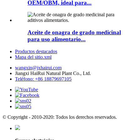
OEM/OBM, ideal para...
Aceite de onagra de grado medicinal
para uso alimentario...
Productos destacados
Mapa del sitio.xml
wangxin@jxhairui.com
Jiangxi HaiRui Natural Plant Co., Ltd.
Teléfono: +86 18879697105
© Copyright - 2010-2020: Todos los derechos reservados.