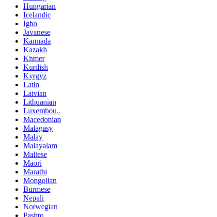
Hungarian
Icelandic
Igbo
Javanese
Kannada
Kazakh
Khmer
Kurdish
Kyrgyz
Latin
Latvian
Lithuanian
Luxembou..
Macedonian
Malagasy
Malay
Malayalam
Maltese
Maori
Marathi
Mongolian
Burmese
Nepali
Norwegian
Pashto