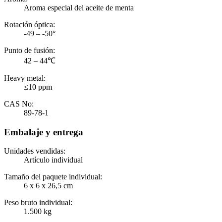
Aroma especial del aceite de menta
Rotación óptica:
-49 – -50°
Punto de fusión:
42 – 44℃
Heavy metal:
≤10 ppm
CAS No:
89-78-1
Embalaje y entrega
Unidades vendidas:
Artículo individual
Tamaño del paquete individual:
6 x 6 x 26,5 cm
Peso bruto individual:
1.500 kg