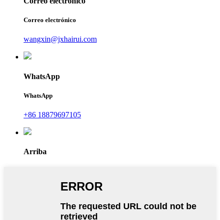
Correo electrónico
Correo electrónico
wangxin@jxhairui.com
WhatsApp
WhatsApp
+86 18879697105
Arriba