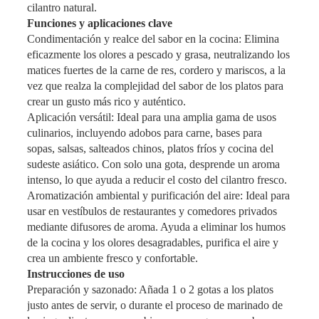
cilantro natural.
Funciones y aplicaciones clave
Condimentación y realce del sabor en la cocina: Elimina
eficazmente los olores a pescado y grasa, neutralizando los
matices fuertes de la carne de res, cordero y mariscos, a la
vez que realza la complejidad del sabor de los platos para
crear un gusto más rico y auténtico.
Aplicación versátil: Ideal para una amplia gama de usos
culinarios, incluyendo adobos para carne, bases para
sopas, salsas, salteados chinos, platos fríos y cocina del
sudeste asiático. Con solo una gota, desprende un aroma
intenso, lo que ayuda a reducir el costo del cilantro fresco.
Aromatización ambiental y purificación del aire: Ideal para
usar en vestíbulos de restaurantes y comedores privados
mediante difusores de aroma. Ayuda a eliminar los humos
de la cocina y los olores desagradables, purifica el aire y
crea un ambiente fresco y confortable.
Instrucciones de uso
Preparación y sazonado: Añada 1 o 2 gotas a los platos
justo antes de servir, o durante el proceso de marinado de