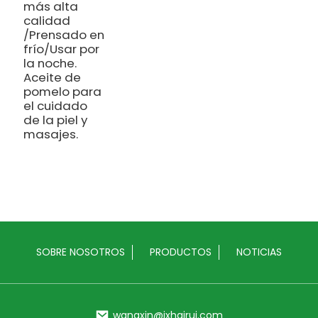
más alta
calidad
/Prensado en
frío/Usar por
la noche.
Aceite de
pomelo para
el cuidado
de la piel y
masajes.
SOBRE NOSOTROS
PRODUCTOS
NOTICIAS
wangxin@jxhairui.com