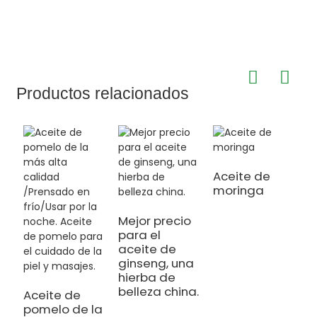
Productos relacionados
Aceite de
moringa
A
e
h
Mejor precio
para el
aceite de
ginseng, una
hierba de
belleza china.
Aceite de
pomelo de la