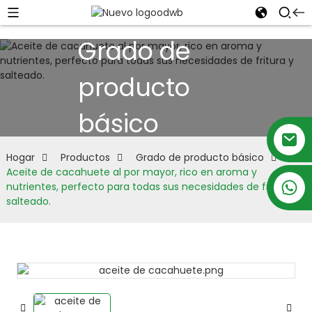
Grado de
producto
básico
Hogar
Productos
Grado de producto básico
Aceite de cacahuete al por mayor, rico en aroma y
+86 18879697105
nutrientes, perfecto para todas sus necesidades de fritura y
salteado.