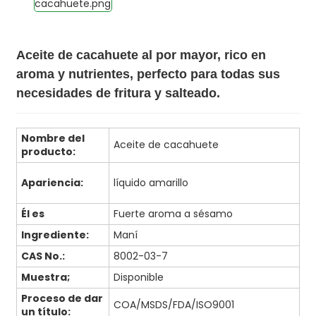
Aceite de cacahuete al por mayor, rico en
aroma y nutrientes, perfecto para todas sus
necesidades de fritura y salteado.
Nombre del
Aceite de cacahuete
producto:
Apariencia:
líquido amarillo
Él es
Fuerte aroma a sésamo
Ingrediente:
Maní
CAS No.:
8002-03-7
Muestra;
Disponible
Proceso de dar
COA/MSDS/FDA/ISO9001
un título: